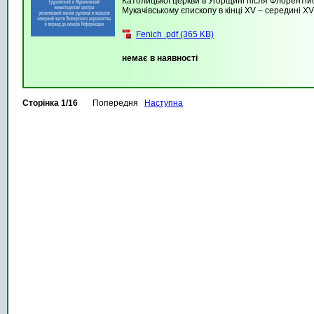
Католицької церкви в Угорщині після Флорентій
Мукачівському єпископу в кінці XV – середині XV
Fenich .pdf (365 KB)
немає в наявності
Сторінка 1/16
Попередня
Наступна