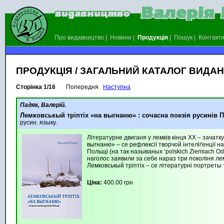
Про видавництво
|
Новини
|
Продукція
|
Пошук
|
Контакт
ПРОДУКЦІЯ / ЗАГАЛЬНИЙ КАТАЛОГ ВИДА
Сторінка 1/16
Попередня
Наступна
Падяк, Валерій.
Лемковськый тріптіх «на выгнаню» : сочасна поезія русинів
русин. языку.
Літературне двиганя у лемків кінця ХХ – зачат
выгнаню» – се рефлексії творчой інтеліґенції 
Польщі (на так называных ‘polskich Ziemiach Od
наголос заявили за себе нараз три поколіня л
Лемковськый тріптіх – се літературні портрет
Ціна:
400.00 грн